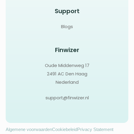
Support
Blogs
Finwizer
Oude Middenweg 17
2491 AC Den Haag
Nederland
support@finwizer.nl
Algemene voorwaarden
Cookiebeleid
Privacy Statement