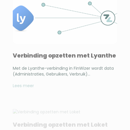
Verbinding opzetten met Lyanthe
Met de Lyanthe-verbinding in FinWizer wordt data
(Administraties, Gebruikers, Verbruik)...
Lees meer
Verbinding opzetten met Loket
Met de Loket-verbinding in FinWizer wordt data
(Administraties, Verbruik) automatisch...